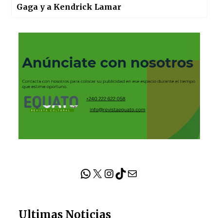
Gaga y a Kendrick Lamar
WhatsApp
X
Instagram
TikTok
Correo electrónico
Ultimas Noticias