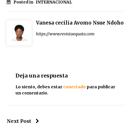
Posted in
INTERNACIONAL
Vanesa cecilia Avomo Nsue Ndoho
https://www.revistaequato.com
Deja una respuesta
Lo siento, debes estar
conectado
para publicar
un comentario.
Next Post