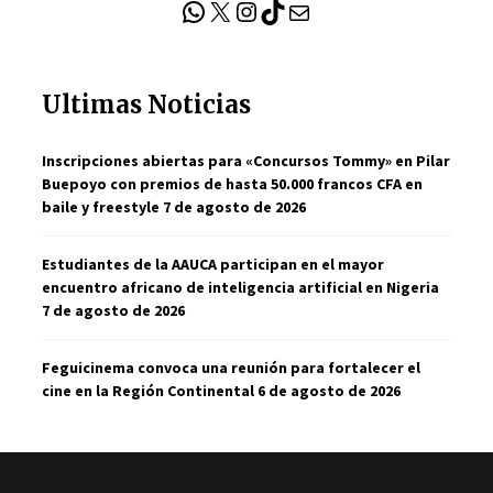
WhatsApp
X
Instagram
TikTok
Correo electrónico
Ultimas Noticias
Inscripciones abiertas para «Concursos Tommy» en Pilar
Buepoyo con premios de hasta 50.000 francos CFA en
baile y freestyle
7 de agosto de 2026
Estudiantes de la AAUCA participan en el mayor
encuentro africano de inteligencia artificial en Nigeria
7 de agosto de 2026
Feguicinema convoca una reunión para fortalecer el
cine en la Región Continental
6 de agosto de 2026