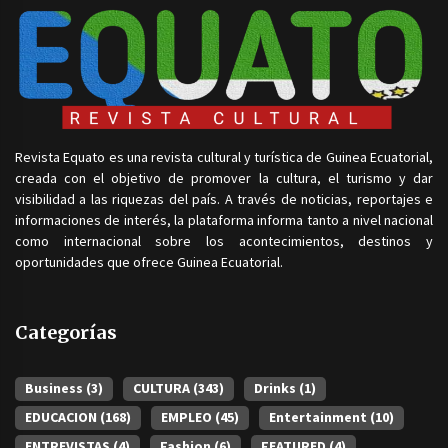
Revista Equato es una revista cultural y turística de Guinea Ecuatorial,
creada con el objetivo de promover la cultura, el turismo y dar
visibilidad a las riquezas del país. A través de noticias, reportajes e
informaciones de interés, la plataforma informa tanto a nivel nacional
como internacional sobre los acontecimientos, destinos y
oportunidades que ofrece Guinea Ecuatorial.
Categorías
Business
(3)
CULTURA
(343)
Drinks
(1)
EDUCACION
(168)
EMPLEO
(45)
Entertainment
(10)
ENTREVISTAS
(4)
Fashion
(6)
FEATURED
(4)