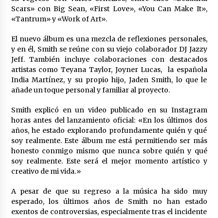
Scars» con Big Sean, «First Love», «You Can Make It»,
«Tantrum» y «Work of Art».
El nuevo álbum es una mezcla de reflexiones personales,
y en él, Smith se reúne con su viejo colaborador DJ Jazzy
Jeff. También incluye colaboraciones con destacados
artistas como Teyana Taylor, Joyner Lucas, la española
India Martínez, y su propio hijo, Jaden Smith, lo que le
añade un toque personal y familiar al proyecto.
Smith explicó en un video publicado en su Instagram
horas antes del lanzamiento oficial: «En los últimos dos
años, he estado explorando profundamente quién y qué
soy realmente. Este álbum me está permitiendo ser más
honesto conmigo mismo que nunca sobre quién y qué
soy realmente. Este será el mejor momento artístico y
creativo de mi vida.»
A pesar de que su regreso a la música ha sido muy
esperado, los últimos años de Smith no han estado
exentos de controversias, especialmente tras el incidente