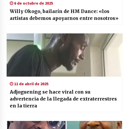
6 de octubre de 2025
Willy Okogo, bailarín de HM Dance: «los
artistas debemos apoyarnos entre nosotros»
11 de abril de 2025
Adjoguening se hace viral con su
advertencia de la llegada de extraterrestres
en la tierra