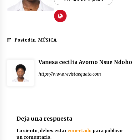
Posted in
MÚSICA
Vanesa cecilia Avomo Nsue Ndoho
https://www.revistaequato.com
Deja una respuesta
Lo siento, debes estar
conectado
para publicar
un comentario.