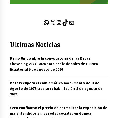
WhatsApp
X
Instagram
TikTok
Correo electrónico
Ultimas Noticias
Reino Unido abre la convocatoria de las Becas
Chevening 2027–2028 para profesionales de Guinea
Ecuatorial
5 de agosto de 2026
Bata recupera el emblemático monumento del 3 de
Agosto de 1979 tras su rehabilitación
5 de agosto de
2026
Cero confianza: el precio de normalizar la exposición de
malentendidos en las redes sociales en Guinea