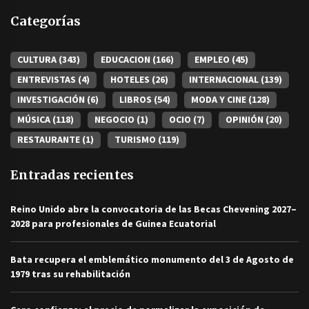
Categorías
CULTURA
(343)
EDUCACION
(166)
EMPLEO
(45)
ENTREVISTAS
(4)
HOTELES
(26)
INTERNACIONAL
(139)
INVESTIGACIÓN
(6)
LIBROS
(54)
MODA Y CINE
(128)
MÚSICA
(118)
NEGOCIO
(1)
OCIO
(7)
OPINIÓN
(20)
RESTAURANTE
(1)
TURISMO
(119)
Entradas recientes
Reino Unido abre la convocatoria de las Becas Chevening 2027–
2028 para profesionales de Guinea Ecuatorial
Bata recupera el emblemático monumento del 3 de Agosto de
1979 tras su rehabilitación