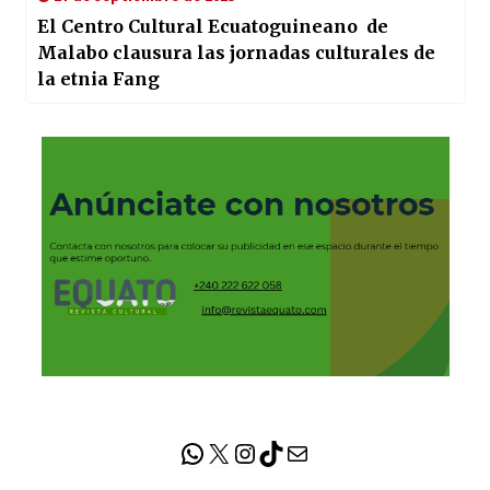
El Centro Cultural Ecuatoguineano de
Malabo clausura las jornadas culturales de
la etnia Fang
WhatsApp
X
Instagram
TikTok
Correo electrónico