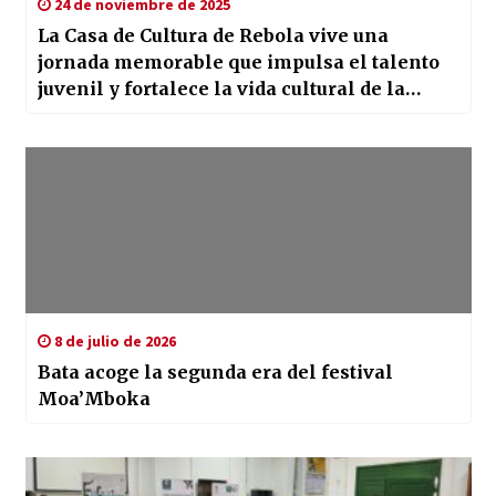
24 de noviembre de 2025
La Casa de Cultura de Rebola vive una
jornada memorable que impulsa el talento
juvenil y fortalece la vida cultural de la
localidad
8 de julio de 2026
Bata acoge la segunda era del festival
Moa’Mboka