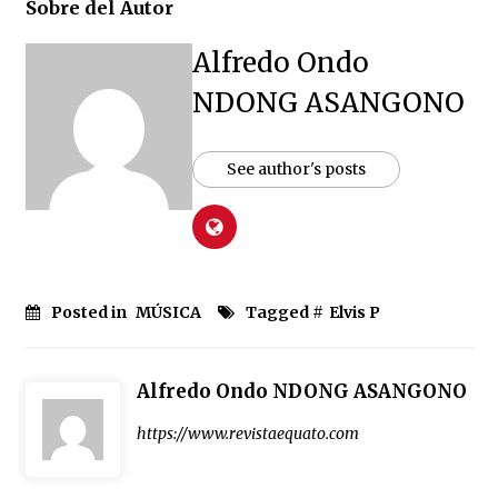
Sobre del Autor
Alfredo Ondo
NDONG ASANGONO
See author's posts
Posted in
MÚSICA
Tagged #
Elvis P
Alfredo Ondo NDONG ASANGONO
https://www.revistaequato.com