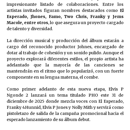
impresionante listado de colaboraciones. Entre los
artistas invitados figuran nombres destacados como
El
Esperado, Jhones, Famo, Two Chris, Franky y Jems
Macole, entre otros
, lo que asegura un proyecto cargado
de talento y diversidad.
La dirección musical y producción del álbum estarán a
cargo del reconocido productor Johnes, encargado de
dotar al trabajo de cohesión y un sonido pulido. Aunque el
proyecto explorará diferentes estilos, el propio artista ha
adelantado que la mayoría de las canciones se
mantendrán en el ritmo que lo popularizó, con un fuerte
componente en su lengua materna, el combe.
Como primer adelanto de esta nueva etapa, Elvis P
Ngonde 2 lanzará un tema titulado PHO este 31 de
diciembre de 2025 donde mezcla voces con El Esperado,
Franky 4Hunnid, Elvis P Jones y Nolly Mith y servirá como
pistoletazo de salida de la campaña promocional hacia el
esperado lanzamiento de su álbum debut.