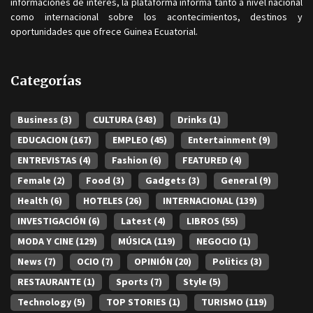
informaciones de interés, la plataforma informa tanto a nivel nacional
como internacional sobre los acontecimientos, destinos y
oportunidades que ofrece Guinea Ecuatorial.
Categorías
Business
(3)
CULTURA
(343)
Drinks
(1)
EDUCACION
(167)
EMPLEO
(45)
Entertainment
(9)
ENTREVISTAS
(4)
Fashion
(6)
FEATURED
(4)
Female
(2)
Food
(3)
Gadgets
(3)
General
(9)
Health
(6)
HOTELES
(26)
INTERNACIONAL
(139)
INVESTIGACIÓN
(6)
Latest
(4)
LIBROS
(55)
MODA Y CINE
(129)
MÚSICA
(119)
NEGOCIO
(1)
News
(7)
OCIO
(7)
OPINIÓN
(20)
Politics
(3)
RESTAURANTE
(1)
Sports
(7)
Style
(5)
Technology
(5)
TOP STORIES
(1)
TURISMO
(119)